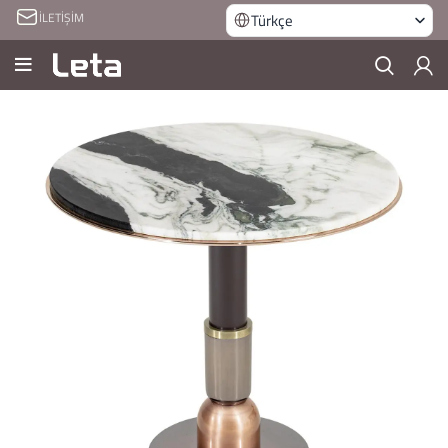
İLETİŞİM
Türkçe