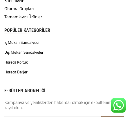
Sandalyeler
Oturma Grupları
Tamamlayıcı Ürünler
POPÜLER KATEGORILER
İç Mekan Sandalyesi
Dış Mekan Sandalyeleri
Horeca Koltuk
Horeca Berjer
E-BÜLTEN ABONELİĞİ
Kampanya ve yeniliklerden haberdar olmak için e-bültenimize
kayıt olun.