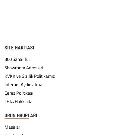
SITE HARITASI
360 Sanal Tur
Showroom Adresleri
KVKK ve Gizlilik Politikamız
İnternet Aydınlatma
Çerez Politikası
LETA Hakkında
ÜRÜN GRUPLARI
Masalar