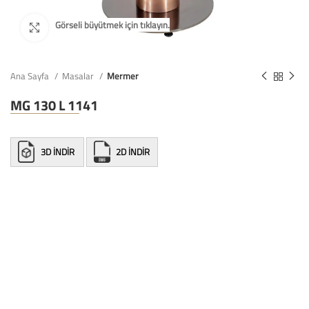
Ana Sayfa
Masalar
Mermer
MG 130 L 1141
3D İNDİR
2D İNDİR