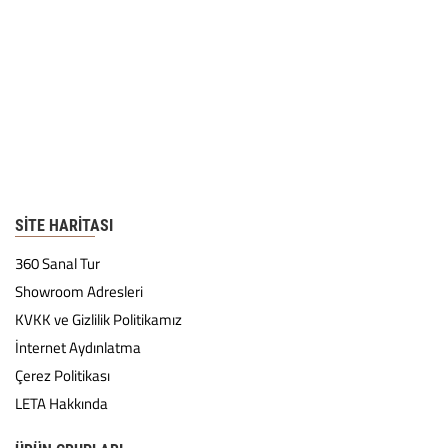
SITE HARITASI
360 Sanal Tur
Showroom Adresleri
KVKK ve Gizlilik Politikamız
İnternet Aydınlatma
Çerez Politikası
LETA Hakkında