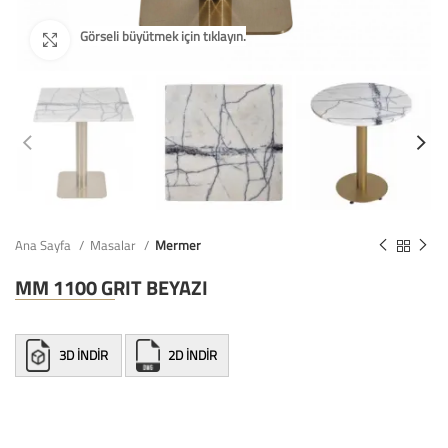
Ana Sayfa
Masalar
Mermer
MM 1100 GRIT BEYAZI
3D İNDİR
2D İNDİR