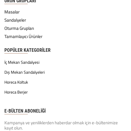
ÜRÜN GRUPLARI
Masalar
Sandalyeler
Oturma Grupları
Tamamlayıcı Ürünler
POPÜLER KATEGORILER
İç Mekan Sandalyesi
Dış Mekan Sandalyeleri
Horeca Koltuk
Horeca Berjer
E-BÜLTEN ABONELİĞİ
Kampanya ve yeniliklerden haberdar olmak için e-bültenimize
kayıt olun.