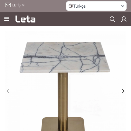
İLETİŞİM
Türkçe