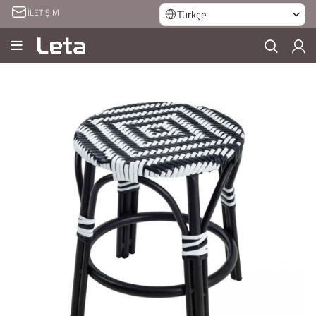
İLETİŞİM
Türkçe