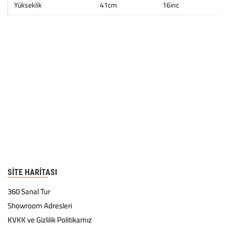
Yükseklik
41cm
16inc
SITE HARITASI
360 Sanal Tur
Showroom Adresleri
KVKK ve Gizlilik Politikamız