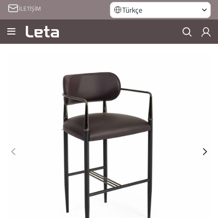
İLETİŞİM
Türkçe