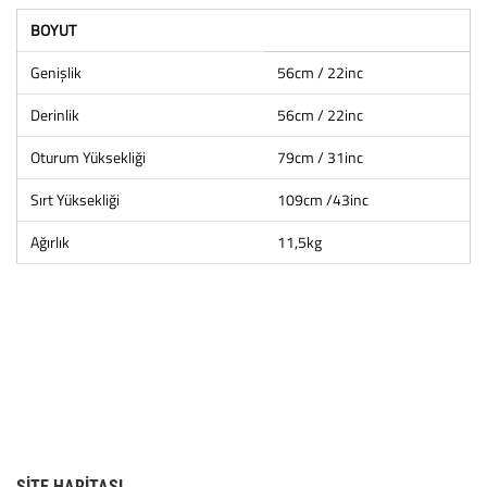
BOYUT
Genişlik
56cm / 22inc
Derinlik
56cm / 22inc
Oturum Yüksekliği
79cm / 31inc
Sırt Yüksekliği
109cm /43inc
Ağırlık
11,5kg
SITE HARITASI