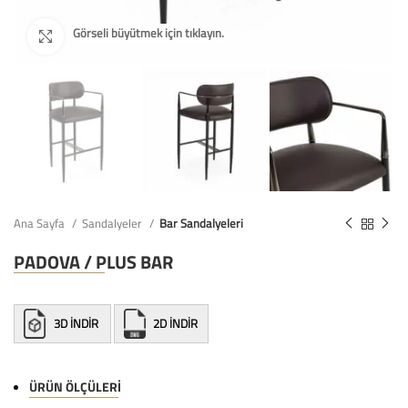
Ana Sayfa
Sandalyeler
Bar Sandalyeleri
PADOVA / PLUS BAR
3D İNDİR
2D İNDİR
ÜRÜN ÖLÇÜLERI