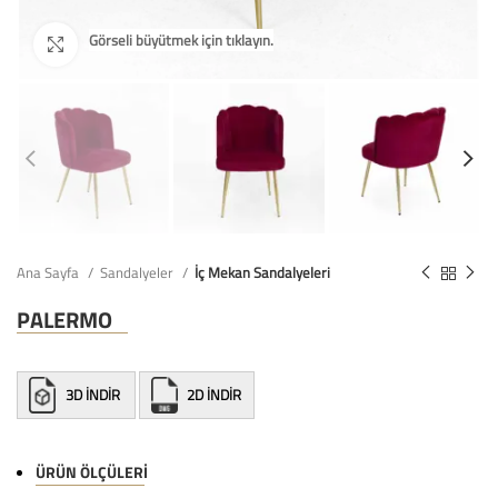
Ana Sayfa
Sandalyeler
İç Mekan Sandalyeleri
PALERMO
3D İNDİR
2D İNDİR
ÜRÜN ÖLÇÜLERI