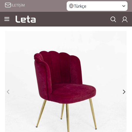
İLETİŞİM
Türkçe