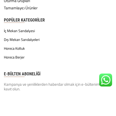
Oturma Grupları
Tamamlayıcı Ürünler
POPÜLER KATEGORILER
İç Mekan Sandalyesi
Dış Mekan Sandalyeleri
Horeca Koltuk
Horeca Berjer
E-BÜLTEN ABONELİĞİ
Kampanya ve yeniliklerden haberdar olmak için e-bültenimize
kayıt olun.