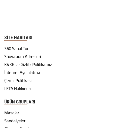
SITE HARITASI
360 Sanal Tur
Showroom Adresleri
KVKK ve Gizlilik Politikamız
İnternet Aydınlatma
Çerez Politikası
LETA Hakkında
ÜRÜN GRUPLARI
Masalar
Sandalyeler