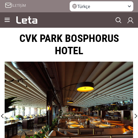
İLETİŞİM
Türkçe
CVK PARK BOSPHORUS
HOTEL