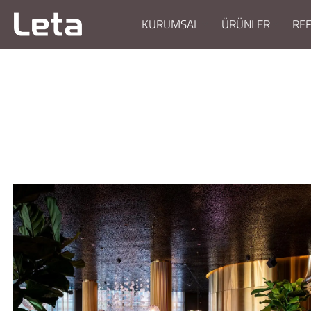
KURUMSAL
ÜRÜNLER
RE