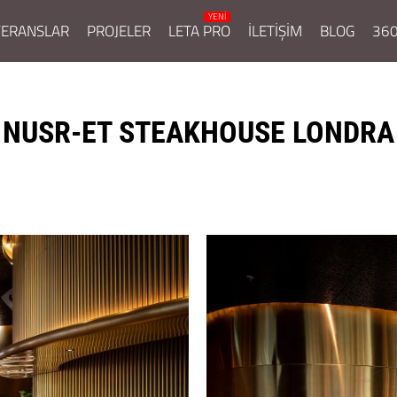
FERANSLAR
PROJELER
LETA PRO
İLETİŞİM
BLOG
360
NUSR-ET STEAKHOUSE LONDRA