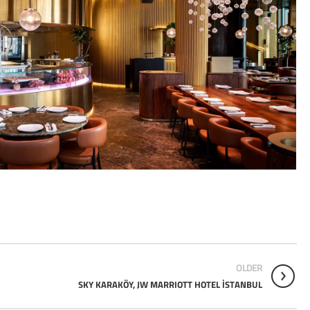
OLDER
SKY KARAKÖY, JW MARRIOTT HOTEL İSTANBUL