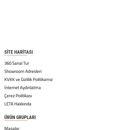
SITE HARITASI
360 Sanal Tur
Showroom Adresleri
KVKK ve Gizlilik Politikamız
İnternet Aydınlatma
Çerez Politikası
LETA Hakkında
ÜRÜN GRUPLARI
Masalar