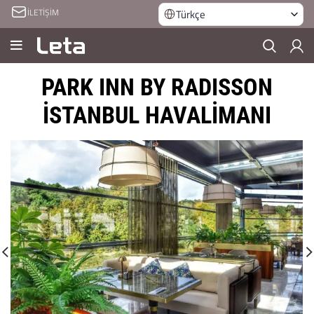
İLETİŞİM
Türkçe
PARK INN BY RADISSON
İSTANBUL HAVALİMANI