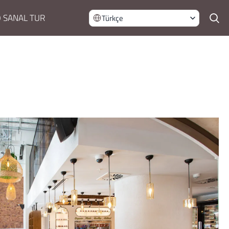
 SANAL TUR
Türkçe