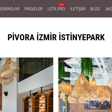
FERANSLAR
PROJELER
LETA PRO
İLETİŞİM
BLOG
360
PİVORA İZMİR İSTİNYEPARK