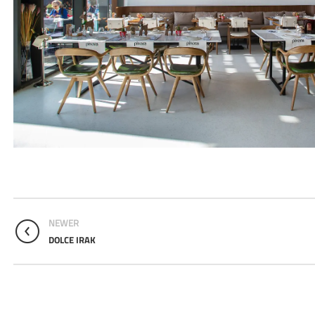
NEWER
DOLCE IRAK