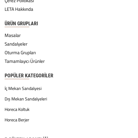
Çerez Politikası
LETA Hakkında
ÜRÜN GRUPLARI
Masalar
Sandalyeler
Oturma Grupları
Tamamlayıcı Ürünler
POPÜLER KATEGORILER
İç Mekan Sandalyesi
Dış Mekan Sandalyeleri
Horeca Koltuk
Horeca Berjer