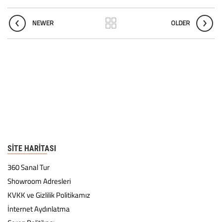
NEWER
OLDER
SITE HARITASI
360 Sanal Tur
Showroom Adresleri
KVKK ve Gizlilik Politikamız
İnternet Aydınlatma