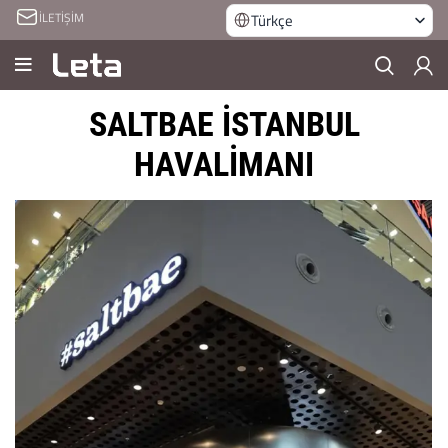
İLETİŞİM
Türkçe
SALTBAE İSTANBUL
HAVALİMANI