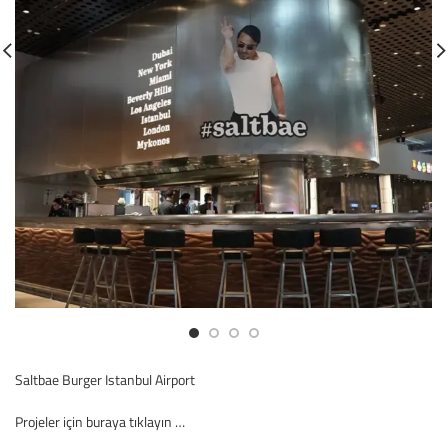
Saltbae Burger Istanbul Airport
Projeler için buraya tıklayın …