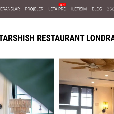
FERANSLAR
PROJELER
LETA PRO
İLETİŞİM
BLOG
360
TARSHISH RESTAURANT LONDR