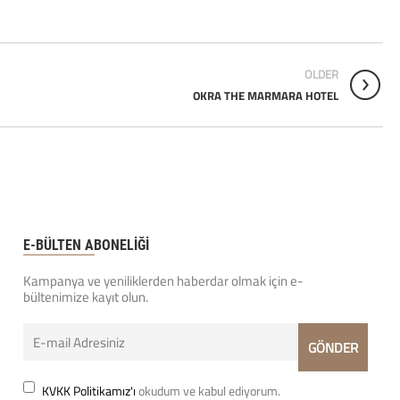
OLDER
OKRA THE MARMARA HOTEL
E-BÜLTEN ABONELİĞİ
Kampanya ve yeniliklerden haberdar olmak için e-
bültenimize kayıt olun.
KVKK Politikamız'ı
okudum ve kabul ediyorum.