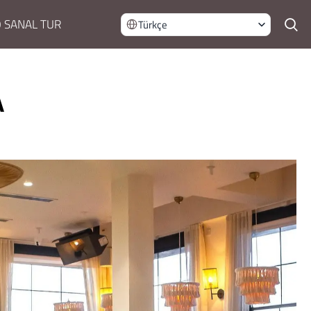
 SANAL TUR
Türkçe
A