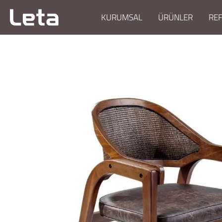
KURUMSAL
ÜRÜNLER
RE