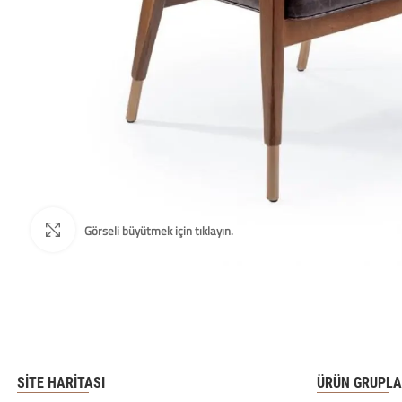
SITE HARITASI
ÜRÜN GRUPLA