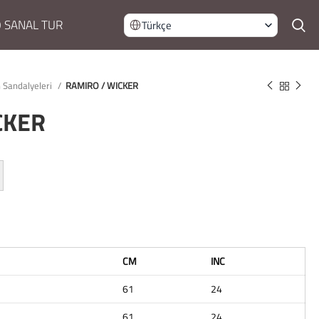
 SANAL TUR
Türkçe
 Sandalyeleri
RAMIRO / WICKER
CKER
CM
INC
61
24
61
24