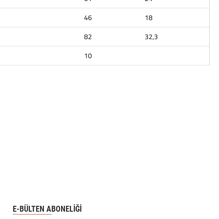
46
18
82
32,3
10
E-BÜLTEN ABONELİĞİ