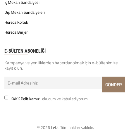
İç Mekan Sandalyesi
Dış Mekan Sandalyeleri
Horeca Koltuk
Horeca Berjer
E-BÜLTEN ABONELİĞİ
Kampanya ve yeniliklerden haberdar olmak için e-bültenimize
kayıt olun.
KVKK Politikamız'ı
okudum ve kabul ediyorum.
© 2026
Leta
. Tüm hakları saklıdır.