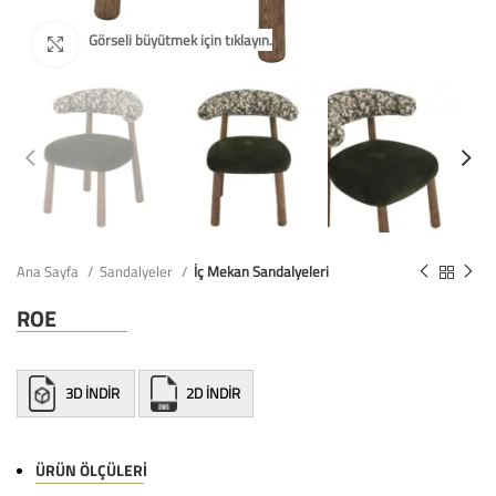
Ana Sayfa
Sandalyeler
İç Mekan Sandalyeleri
ROE
3D İNDİR
2D İNDİR
ÜRÜN ÖLÇÜLERI