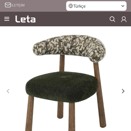
İLETİŞİM
Türkçe