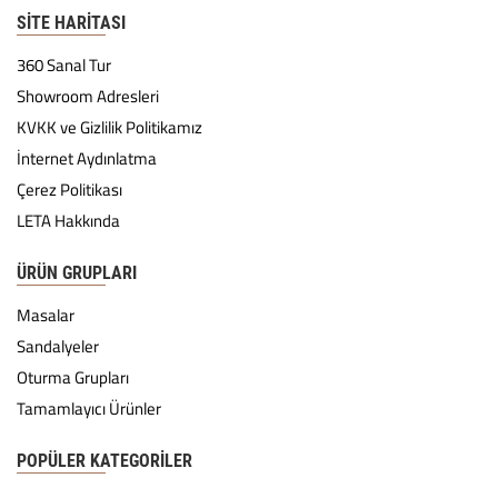
SITE HARITASI
360 Sanal Tur
Showroom Adresleri
KVKK ve Gizlilik Politikamız
İnternet Aydınlatma
Çerez Politikası
LETA Hakkında
ÜRÜN GRUPLARI
Masalar
Sandalyeler
Oturma Grupları
Tamamlayıcı Ürünler
POPÜLER KATEGORILER