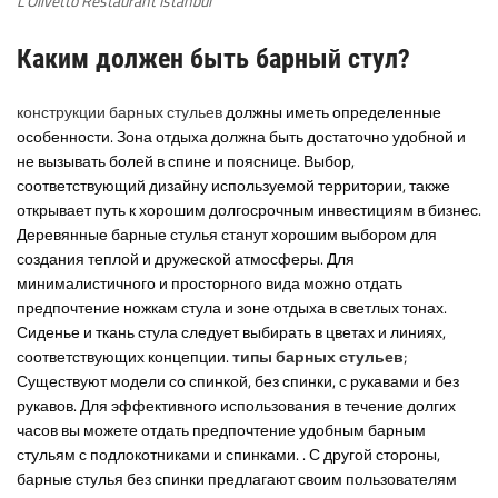
L’Olivetto Restaurant Istanbul
Каким должен быть барный стул
?
конструкции барных стульев
должны иметь определенные
особенности. Зона отдыха должна быть достаточно удобной и
не вызывать болей в спине и пояснице. Выбор,
соответствующий дизайну используемой территории, также
открывает путь к хорошим долгосрочным инвестициям в бизнес.
Деревянные барные стулья станут хорошим выбором для
создания теплой и дружеской атмосферы. Для
минималистичного и просторного вида можно отдать
предпочтение ножкам стула и зоне отдыха в светлых тонах.
Сиденье и ткань стула следует выбирать в цветах и линиях,
соответствующих концепции.
типы барных стульев
;
Существуют модели со спинкой, без спинки, с рукавами и без
рукавов. Для эффективного использования в течение долгих
часов вы можете отдать предпочтение удобным барным
стульям с подлокотниками и спинками. . С другой стороны,
барные стулья без спинки предлагают своим пользователям