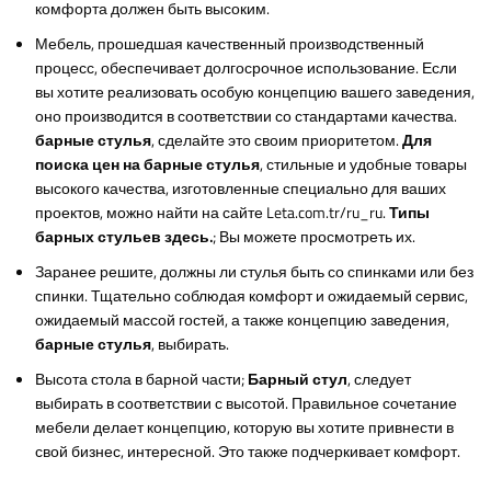
комфорта должен быть высоким.
Мебель, прошедшая качественный производственный
процесс, обеспечивает долгосрочное использование. Если
вы хотите реализовать особую концепцию вашего заведения,
оно производится в соответствии со стандартами качества.
барные стулья
, сделайте это своим приоритетом.
Для
поиска цен на барные стулья
, стильные и удобные товары
высокого качества, изготовленные специально для ваших
проектов, можно найти на сайте Leta.com.tr/ru_ru.
Типы
барных стульев здесь.
; Вы можете просмотреть их.
Заранее решите, должны ли стулья быть со спинками или без
спинки. Тщательно соблюдая комфорт и ожидаемый сервис,
ожидаемый массой гостей, а также концепцию заведения,
барные стулья
, выбирать.
Высота стола в барной части;
Барный стул
, следует
выбирать в соответствии с высотой. Правильное сочетание
мебели делает концепцию, которую вы хотите привнести в
свой бизнес, интересной. Это также подчеркивает комфорт.