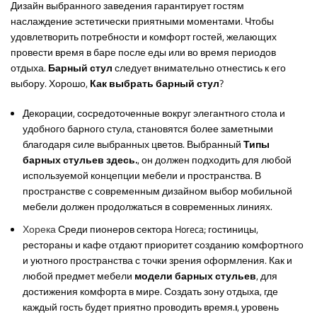
Дизайн выбранного заведения гарантирует гостям
наслаждение эстетически приятными моментами. Чтобы
удовлетворить потребности и комфорт гостей, желающих
провести время в баре после еды или во время периодов
отдыха.
Барный стул
следует внимательно отнестись к его
выбору. Хорошо,
Как выбрать барный стул
?
Декорации, сосредоточенные вокруг элегантного стола и
удобного барного стула, становятся более заметными
благодаря силе выбранных цветов. Выбранный
Типы
барных стульев здесь.
, он должен подходить для любой
используемой концепции мебели и пространства. В
пространстве с современным дизайном выбор мобильной
мебели должен продолжаться в современных линиях.
Хорека
Среди пионеров сектора Horeca; гостиницы,
рестораны и кафе отдают приоритет созданию комфортного
и уютного пространства с точки зрения оформления. Как и
любой предмет мебели
модели барных стульев
, для
достижения комфорта в мире. Создать зону отдыха, где
каждый гость будет приятно проводить время.
ı
, уровень