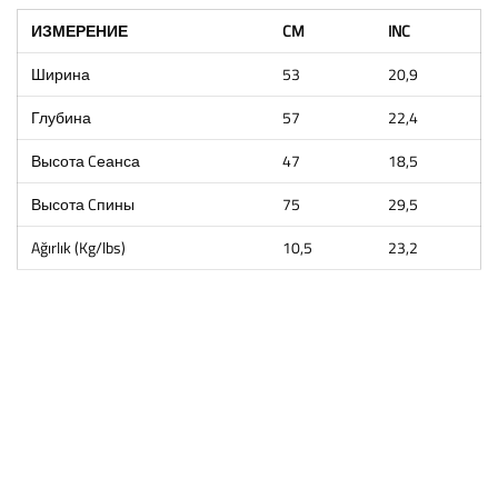
ИЗМЕРЕНИЕ
CM
INC
Ширина
53
20,9
Глубина
57
22,4
Высота Cеанса
47
18,5
Высота Cпины
75
29,5
Ağırlık (Kg/lbs)
10,5
23,2