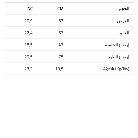
الحجم
CM
INC
العرض
53
20,9
العمق
57
22,4
إرتفاع الجلسة
47
18,5
إرتفاع الظهر
75
29,5
23,2
10,5
Ağırlık (Kg/lbs)