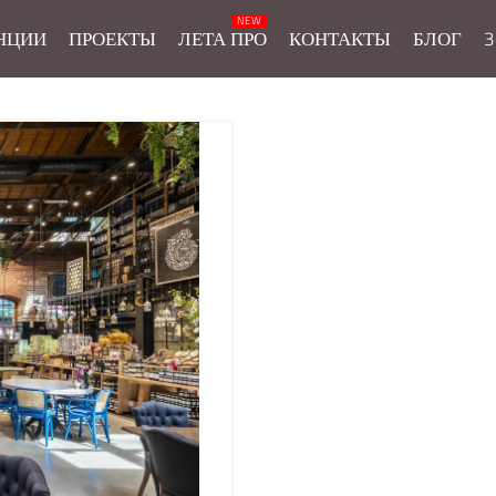
НЦИИ
ПРОЕКТЫ
ЛЕТА ПРО
КОНТАКТЫ
БЛОГ
3