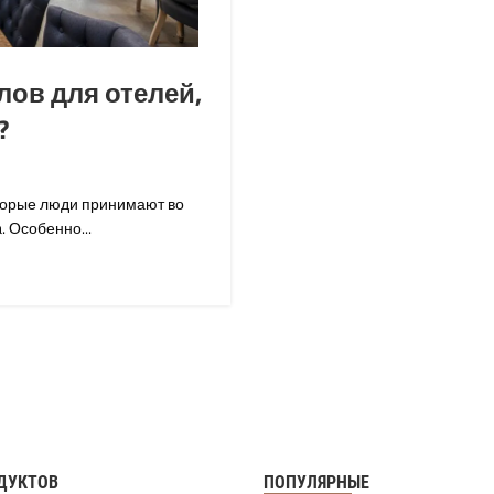
ов для отелей,
?
торые люди принимают во
. Особенно...
ДУКТОВ
ПОПУЛЯРНЫЕ