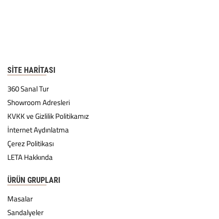
SITE HARITASI
360 Sanal Tur
Showroom Adresleri
KVKK ve Gizlilik Politikamız
İnternet Aydınlatma
Çerez Politikası
LETA Hakkında
ÜRÜN GRUPLARI
Masalar
Sandalyeler