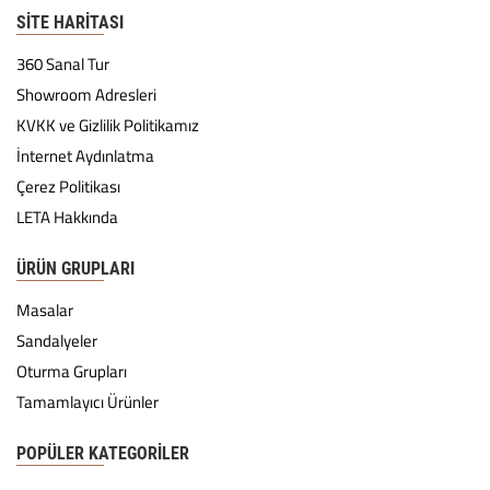
SITE HARITASI
360 Sanal Tur
Showroom Adresleri
KVKK ve Gizlilik Politikamız
İnternet Aydınlatma
Çerez Politikası
LETA Hakkında
ÜRÜN GRUPLARI
Masalar
Sandalyeler
Oturma Grupları
Tamamlayıcı Ürünler
POPÜLER KATEGORILER