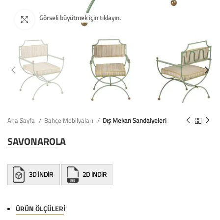
Ana Sayfa
Bahçe Mobilyaları
Dış Mekan Sandalyeleri
SAVONAROLA
3D İNDİR
2D İNDİR
ÜRÜN ÖLÇÜLERI