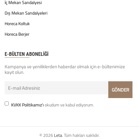
İç Mekan Sandalyesi
Dış Mekan Sandalyeleri
Horeca Koltuk
Horeca Berjer
E-BÜLTEN ABONELİĞİ
Kampanya ve yeniliklerden haberdar olmak için e-bültenimize
kayıt olun.
KVKK Politikamız'ı
okudum ve kabul ediyorum.
© 2026
Leta
. Tüm hakları saklıdır.