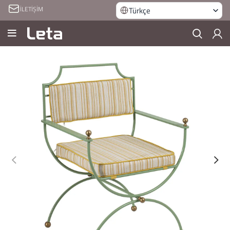
İLETİŞİM
Türkçe