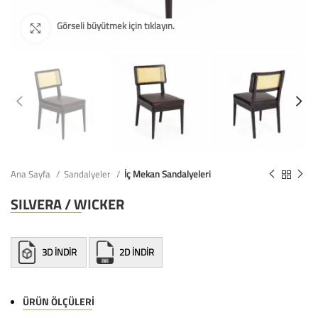
Ana Sayfa
Sandalyeler
İç Mekan Sandalyeleri
SILVERA / WICKER
3D İNDİR
2D İNDİR
ÜRÜN ÖLÇÜLERI