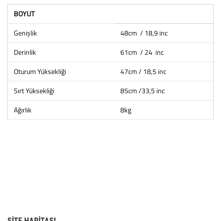
BOYUT
Genişlik
48cm / 18,9 inc
Derinlik
61cm / 24 inc
Oturum Yüksekliği
47cm / 18,5 inc
Sırt Yüksekliği
85cm /33,5 inc
Ağırlık
8kg
SITE HARITASI