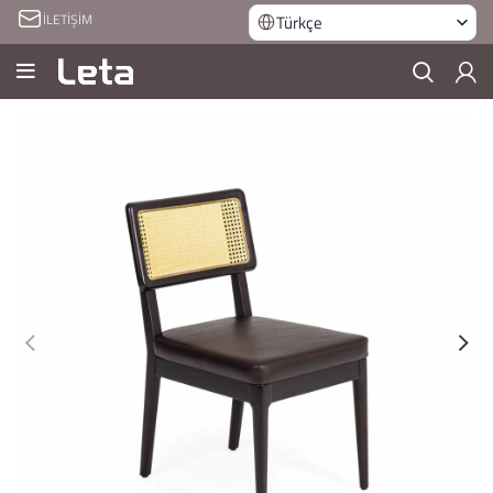
İLETİŞİM
Türkçe