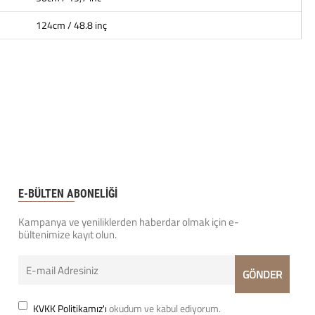
124cm / 48.8 inç
E-BÜLTEN ABONELİĞİ
Kampanya ve yeniliklerden haberdar olmak için e-
bültenimize kayıt olun.
KVKK Politikamız'ı
okudum ve kabul ediyorum.