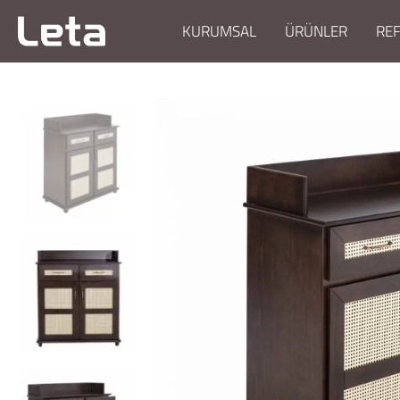
KURUMSAL
ÜRÜNLER
RE