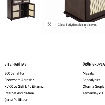
SITE HARITASI
ÜRÜN GRUPLA
360 Sanal Tur
Masalar
Showroom Adresleri
Sandalyeler
KVKK ve Gizlilik Politikamız
Oturma Gruplar
İnternet Aydınlatma
Tamamlayıcı Ü
Çerez Politikası