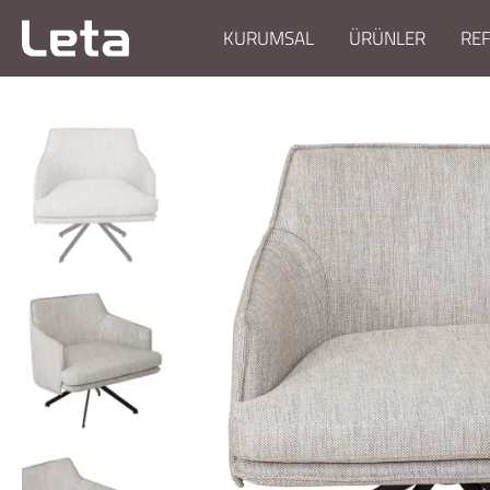
KURUMSAL
ÜRÜNLER
RE