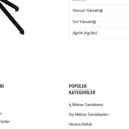
Oturum Yüksekliği
Sırt Yüksekliği
Ağırlık (Kg/lbs)
RI
POPÜLER
KATEGORILER
İç Mekan Sandalyesi
ı
Dış Mekan Sandalyeleri
rünler
Horeca Koltuk