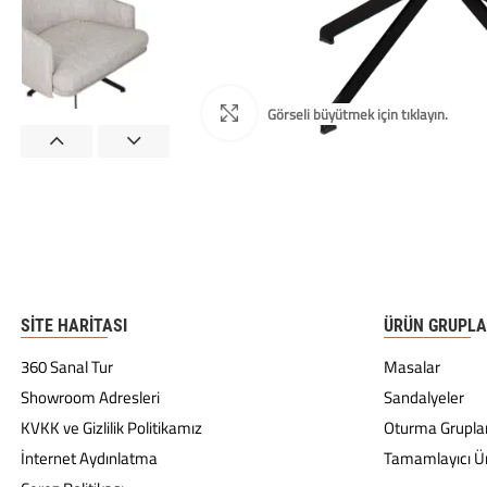
SITE HARITASI
ÜRÜN GRUPLA
360 Sanal Tur
Masalar
Showroom Adresleri
Sandalyeler
KVKK ve Gizlilik Politikamız
Oturma Gruplar
İnternet Aydınlatma
Tamamlayıcı Ü