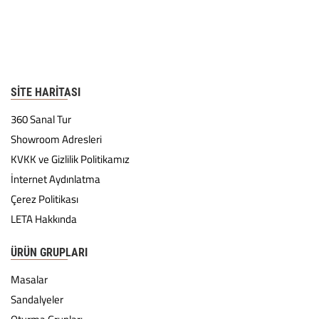
SITE HARITASI
360 Sanal Tur
Showroom Adresleri
KVKK ve Gizlilik Politikamız
İnternet Aydınlatma
Çerez Politikası
LETA Hakkında
ÜRÜN GRUPLARI
Masalar
Sandalyeler