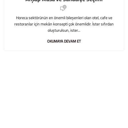
0
Horeca sektörünün en önemli bileşenleri olan otel, cafe ve
restoranlar için mekân konsepti çok önemlidir. İster sıfırdan
oluşturulsun, ister...
OKUMAYA DEVAM ET