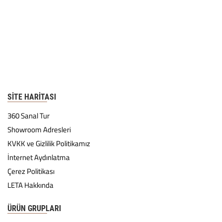
SITE HARITASI
360 Sanal Tur
Showroom Adresleri
KVKK ve Gizlilik Politikamız
İnternet Aydınlatma
Çerez Politikası
LETA Hakkında
ÜRÜN GRUPLARI