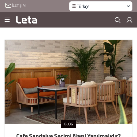
İLETİŞİM
Türkçe
BLOG
Cafe Sandalye Seçimi Nasıl Yapılmalıdır?