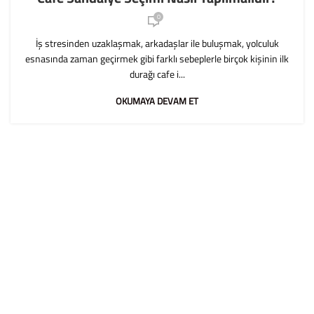
0
İş stresinden uzaklaşmak, arkadaşlar ile buluşmak, yolculuk
esnasında zaman geçirmek gibi farklı sebeplerle birçok kişinin ilk
durağı cafe i...
OKUMAYA DEVAM ET