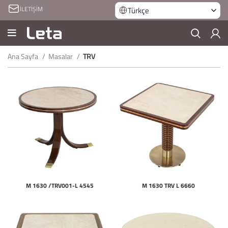
İLETİŞİM
Türkçe
Ana Sayfa
Masalar
TRV
M 1630 /TRV001-L 4545
M 1630 TRV L 6660