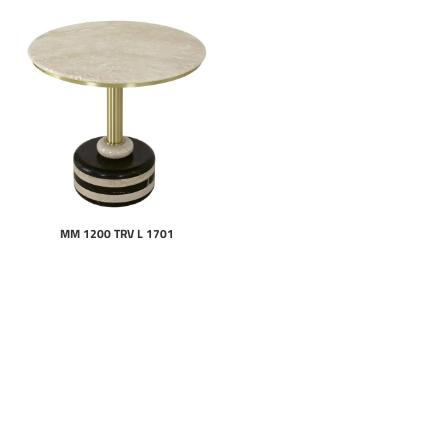
MM 1200 TRV L 1701