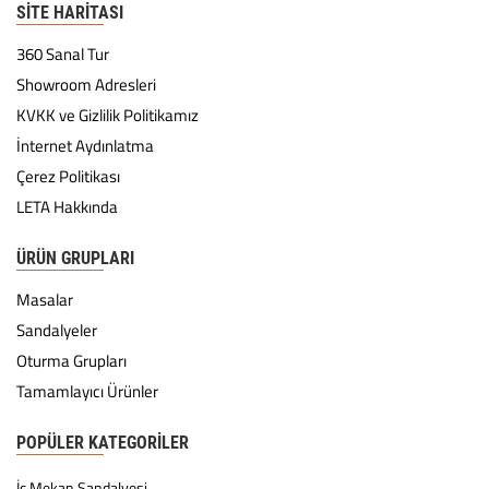
SITE HARITASI
360 Sanal Tur
Showroom Adresleri
KVKK ve Gizlilik Politikamız
İnternet Aydınlatma
Çerez Politikası
LETA Hakkında
ÜRÜN GRUPLARI
Masalar
Sandalyeler
Oturma Grupları
Tamamlayıcı Ürünler
POPÜLER KATEGORILER
İç Mekan Sandalyesi