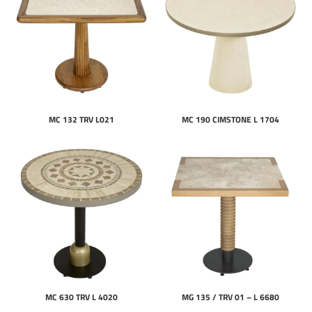
MC 132 TRV L021
MC 190 CIMSTONE L 1704
MC 630 TRV L 4020
MG 135 / TRV 01 – L 6680