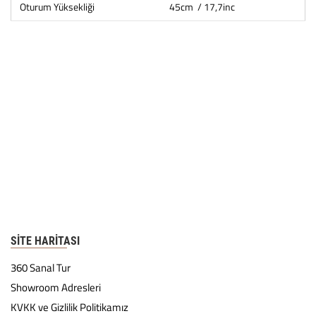
Oturum Yüksekliği
45cm / 17,7inc
SITE HARITASI
360 Sanal Tur
Showroom Adresleri
KVKK ve Gizlilik Politikamız