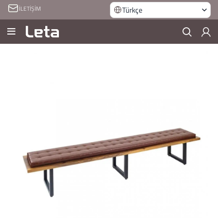
İLETİŞİM
Türkçe