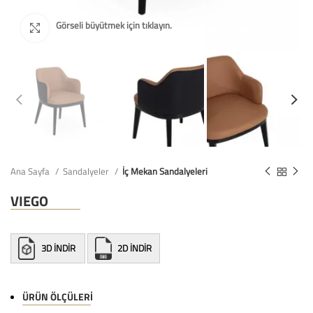
Ana Sayfa
Sandalyeler
İç Mekan Sandalyeleri
VIEGO
3D İNDİR
2D İNDİR
ÜRÜN ÖLÇÜLERI