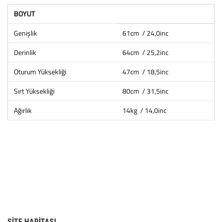
BOYUT
Genişlik
61cm / 24,0inc
Derinlik
64cm / 25,2inc
Oturum Yüksekliği
47cm / 18,5inc
Sırt Yüksekliği
80cm / 31,5inc
Ağırlık
14kg / 14,0inc
SITE HARITASI