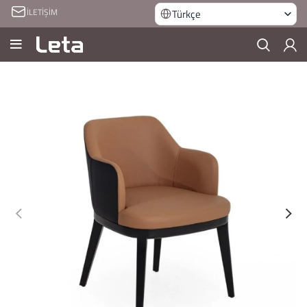
İLETİŞİM
Türkçe