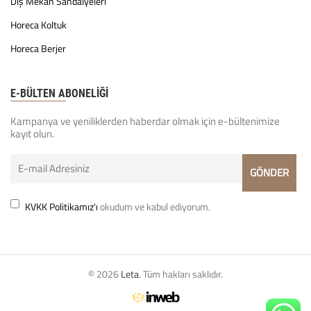
Dış Mekan Sandalyeleri
Horeca Koltuk
Horeca Berjer
E-BÜLTEN ABONELİĞİ
Kampanya ve yeniliklerden haberdar olmak için e-bültenimize
kayıt olun.
KVKK Politikamız'ı
okudum ve kabul ediyorum.
© 2026
Leta
. Tüm hakları saklıdır.