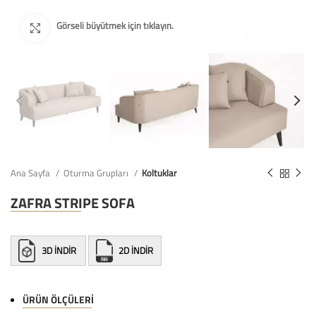
Ana Sayfa
Oturma Grupları
Koltuklar
ZAFRA STRIPE SOFA
3D İNDİR
2D İNDİR
ÜRÜN ÖLÇÜLERI