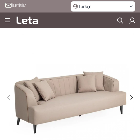
İLETİŞİM
Türkçe