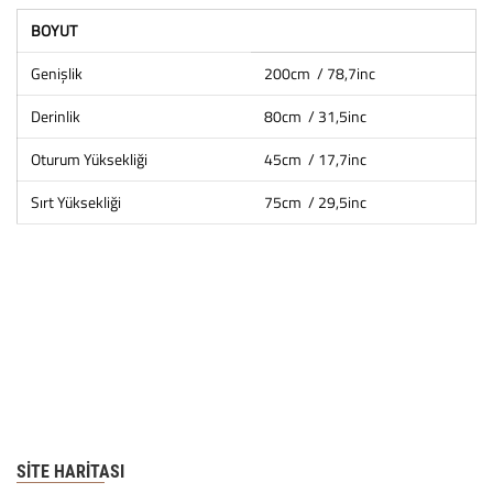
BOYUT
Genişlik
200cm / 78,7inc
Derinlik
80cm / 31,5inc
Oturum Yüksekliği
45cm / 17,7inc
Sırt Yüksekliği
75cm / 29,5inc
SITE HARITASI