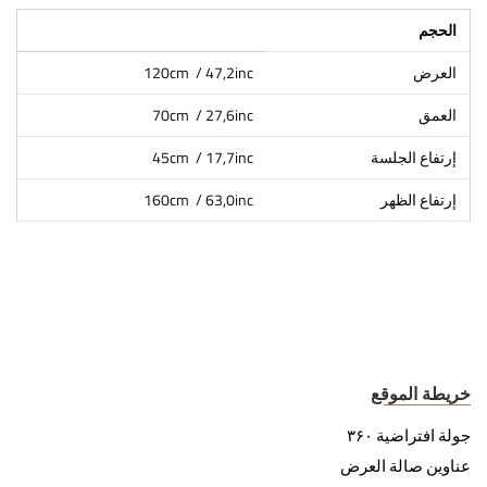
الحجم
العرض
120cm / 47,2inc
العمق
70cm / 27,6inc
إرتفاع الجلسة
45cm / 17,7inc
إرتفاع الظهر
160cm / 63,0inc
خريطة الموقع
جولة افتراضية ۳۶۰
عناوين صالة العرض