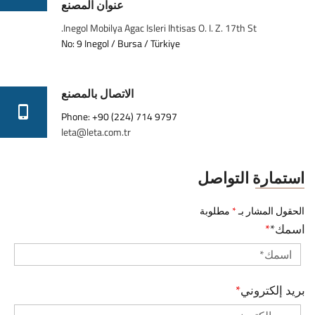
عنوان المصنع
Inegol Mobilya Agac Isleri Ihtisas O. I. Z. 17th St.
No: 9 Inegol / Bursa / Türkiye
الاتصال بالمصنع
Phone: +90 (224) 714 9797
leta@leta.com.tr
استمارة التواصل
الحقول المشار بـ
*
مطلوبة
اسمك*
*
بريد إلكتروني
*