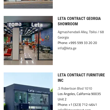
LETA CONTRACT GEORGIA
SHOWROOM
68 Agmashenebeli Alley, Tbilisi /
Georgia
Phone: +995 599 33 20 20
info@leta.ge
LETA CONTRACT FURNITURE
INC
1010 S Robertson Blvd,
Los Angeles, California 90035
Unit 2
Phone: +1 (323) 712-4641
info@letacontract.com