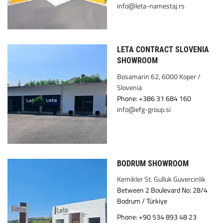
info@leta-namestaj.rs
LETA CONTRACT SLOVENIA
SHOWROOM
Bosamarin 62, 6000 Koper /
Slovenia
Phone: +386 31 684 160
info@efg-group.si
BODRUM SHOWROOM
Kemikler St. Gulluk Guvercinlik
Between 2 Boulevard No: 28/4
Bodrum / Türkiye
Phone: +90 534 893 48 23