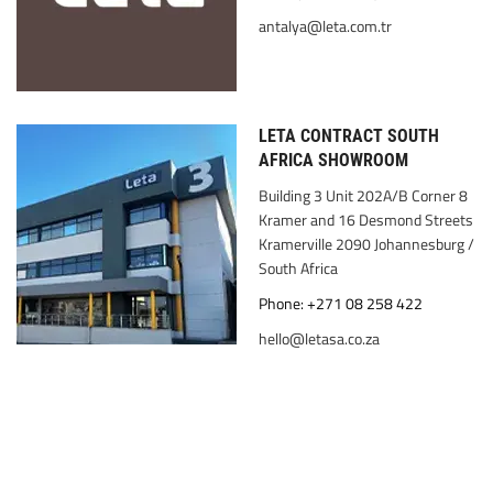
antalya@leta.com.tr
LETA CONTRACT SOUTH
AFRICA SHOWROOM
Building 3 Unit 202A/B Corner 8
Kramer and 16 Desmond Streets
Kramerville 2090 Johannesburg /
South Africa
Phone: +271 08 258 422
hello@letasa.co.za