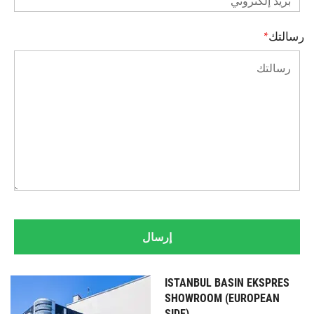
رسالتك
*
ISTANBUL BASIN EKSPRES
SHOWROOM (EUROPEAN
SIDE)