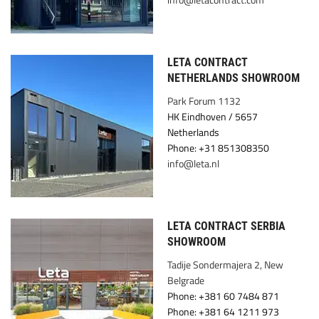
LETA CONTRACT
NETHERLANDS SHOWROOM
Park Forum 1132
5657 HK Eindhoven /
Netherlands
Phone: +31 851308350
info@leta.nl
LETA CONTRACT SERBIA
SHOWROOM
Tadije Sondermajera 2, New
Belgrade
Phone: +381 60 7484 871
Phone: +381 64 1211 973