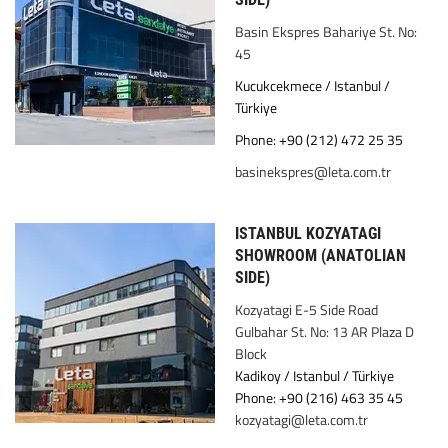
Basin Ekspres Bahariye St. No:
45
Kucukcekmece / Istanbul /
Türkiye
Phone: +90 (212) 472 25 35
basinekspres@leta.com.tr
ISTANBUL KOZYATAGI
SHOWROOM (ANATOLIAN
SIDE)
Kozyatagi E-5 Side Road
Gulbahar St. No: 13 AR Plaza D
Block
Kadikoy / Istanbul / Türkiye
Phone: +90 (216) 463 35 45
kozyatagi@leta.com.tr