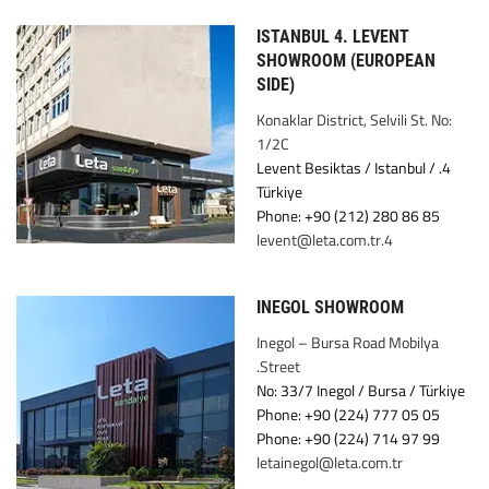
ISTANBUL 4. LEVENT
SHOWROOM (EUROPEAN
SIDE)
Konaklar District, Selvili St. No:
1/2C
4. Levent Besiktas / Istanbul /
Türkiye
Phone: +90 (212) 280 86 85
4.levent@leta.com.tr
INEGOL SHOWROOM
Inegol – Bursa Road Mobilya
Street.
No: 33/7 Inegol / Bursa / Türkiye
Phone: +90 (224) 777 05 05
Phone: +90 (224) 714 97 99
letainegol@leta.com.tr