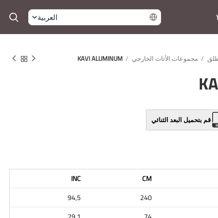
العربية
لطلق
مجموعات الأثاث الخارجي
KAVI ALUMINUM
KA
قم بتحميل البعد الثنائي
INC
CM
94,5
240
29,1
74