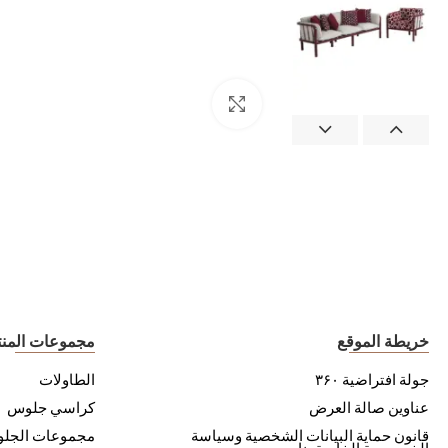
خريطة الموقع
مجموعات المن
جولة افتراضية ۳۶۰
الطاولات
عناوين صالة العرض
كراسي جلوس
قانون حماية البيانات الشخصية وسياسة
مجموعات الجل