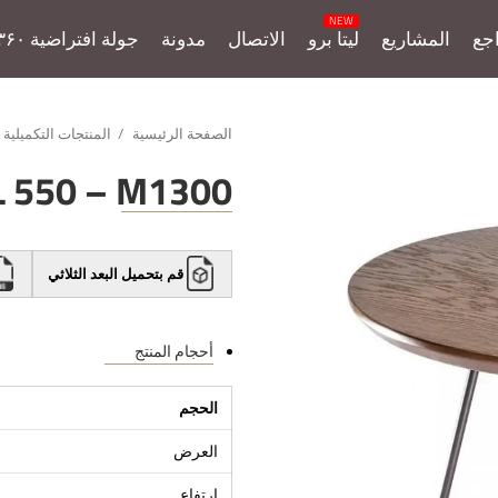
جع
المشاريع
ليتا برو
الاتصال
مدونة
جولة افتراضية ۳۶۰
الصفحة الرئيسية
المنتجات التكميلية
L 550 – M1300
قم بتحميل البعد الثلاثي
أحجام المنتج
الحجم
العرض
ارتفاع