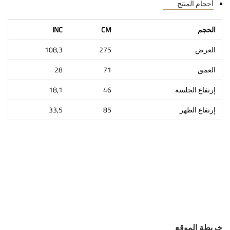
أحجام المنتج
الحجم
CM
INC
العرض
275
108,3
العمق
71
28
إرتفاع الجلسة
46
18,1
إرتفاع الظهر
85
33,5
خريطة الموقع