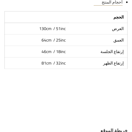
أحجام المنتج
الحجم
العرض
130cm / 51inc
العمق
64cm / 25inc
إرتفاع الجلسة
46cm / 18inc
إرتفاع الظهر
81cm / 32inc
خريطة الموقع