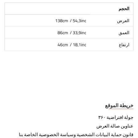
الحجم
العرض
138cm / 54,3inc
العمق
86cm / 33,9inc
ارتفاع
46cm / 18,1inc
خريطة الموقع
جولة افتراضية ۳۶۰
عناوين صالة العرض
قانون حماية البيانات الشخصية وسياسة الخصوصية الخاصة بنا