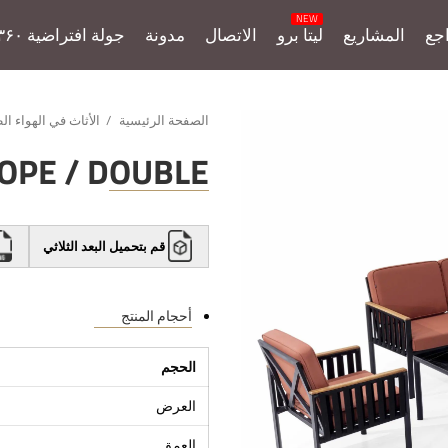
جع
المشاريع
ليتا برو
الاتصال
مدونة
جولة افتراضية ۳۶۰
الصفحة الرئيسية
الأثاث في الهواء ا
OPE / DOUBLE
قم بتحميل البعد الثلاثي
أحجام المنتج
الحجم
العرض
العمق