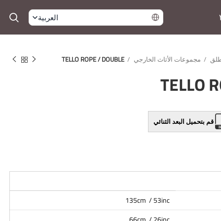
العربية
لطلق
مجموعات الأثاث الخارجي
TELLO ROPE / DOUBLE
TELLO R
قم بتحميل البعد الثنائي
135cm / 53inc
66cm / 26inc