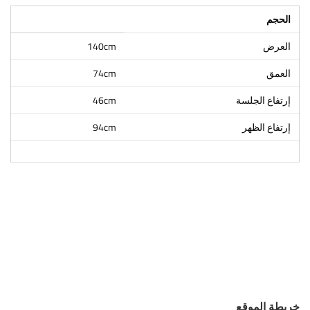
الحجم
العرض
140cm
العمق
74cm
إرتفاع الجلسة
46cm
إرتفاع الظهر
94cm
خريطة الموقع