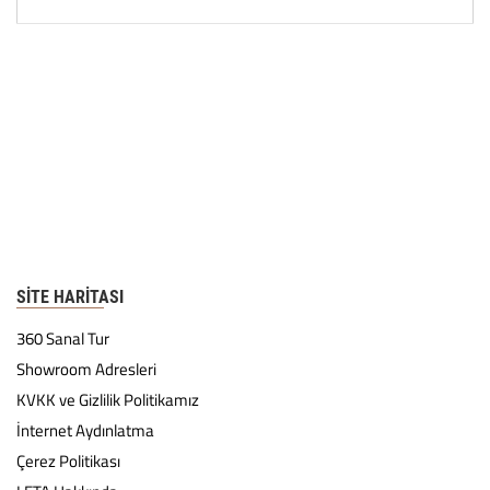
SITE HARITASI
360 Sanal Tur
Showroom Adresleri
KVKK ve Gizlilik Politikamız
İnternet Aydınlatma
Çerez Politikası