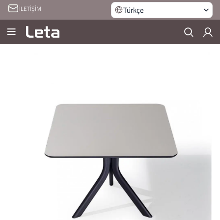
İLETİŞİM
Türkçe