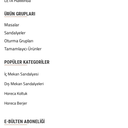
LETA Hakkında
ÜRÜN GRUPLARI
Masalar
Sandalyeler
Oturma Grupları
Tamamlayıcı Ürünler
POPÜLER KATEGORILER
İç Mekan Sandalyesi
Dış Mekan Sandalyeleri
Horeca Koltuk
Horeca Berjer
E-BÜLTEN ABONELİĞİ