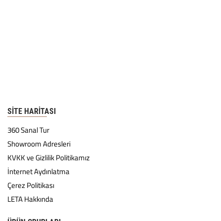
SITE HARITASI
360 Sanal Tur
Showroom Adresleri
KVKK ve Gizlilik Politikamız
İnternet Aydınlatma
Çerez Politikası
LETA Hakkında