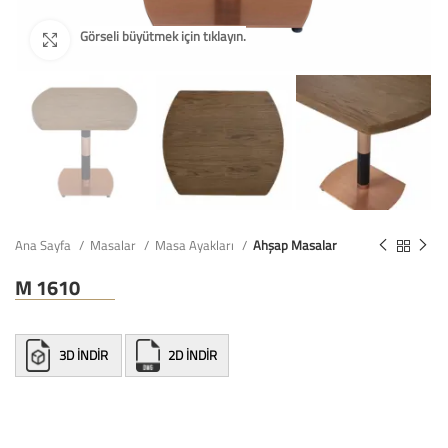
Ana Sayfa
Masalar
Masa Ayakları
Ahşap Masalar
M 1610
3D İNDİR
2D İNDİR