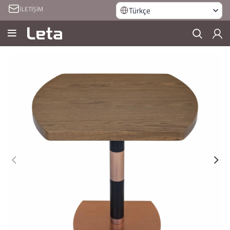
İLETİŞİM
Türkçe