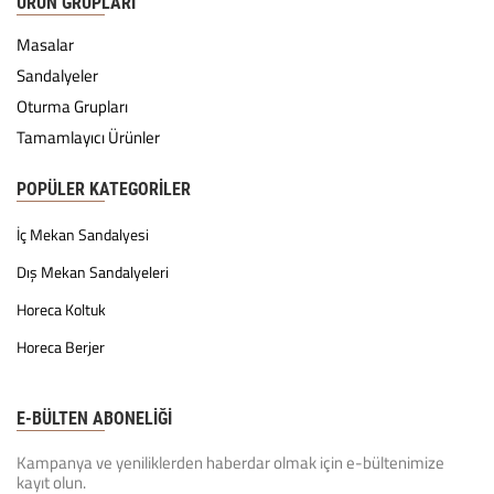
ÜRÜN GRUPLARI
Masalar
Sandalyeler
Oturma Grupları
Tamamlayıcı Ürünler
POPÜLER KATEGORILER
İç Mekan Sandalyesi
Dış Mekan Sandalyeleri
Horeca Koltuk
Horeca Berjer
E-BÜLTEN ABONELİĞİ
Kampanya ve yeniliklerden haberdar olmak için e-bültenimize
kayıt olun.