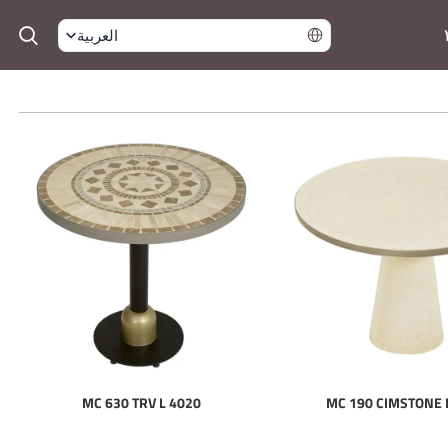
العربية
MC 630 TRV L 4020
MC 190 CIMSTONE 