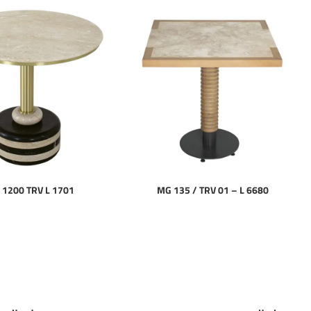
1200 TRV L 1701
MG 135 / TRV 01 – L 6680