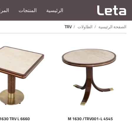
الرئيسية
المنتجات
المرا
الصفحة الرئيسية
الطاولات
TRV
1630 TRV L 6660
M 1630 /TRV001-L 4545