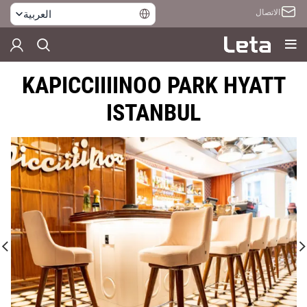
الاتصال
العربية
KAPICCIIIINOO PARK HYATT
ISTANBUL