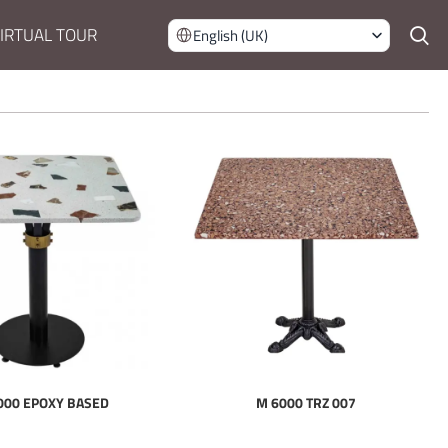
IRTUAL TOUR
English (UK)
000 EPOXY BASED
M 6000 TRZ 007