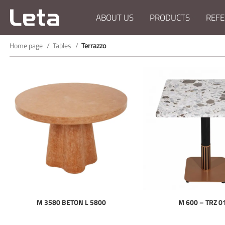
ABOUT US
PRODUCTS
REFE
Home page
Tables
Terrazzo
M 3580 BETON L 5800
M 600 – TRZ 0