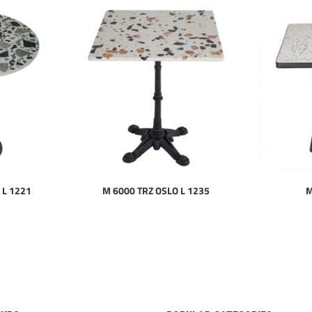
 L 1221
M 6000 TRZ OSLO L 1235
M