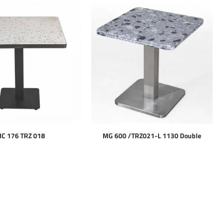
C 176 TRZ 018
MG 600 /TRZ021-L 1130 Double