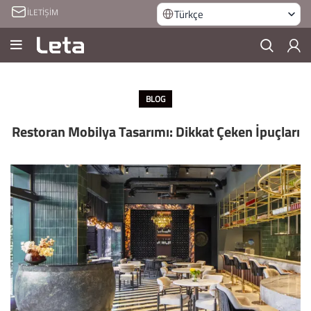
İLETİŞİM
Türkçe
BLOG
Restoran Mobilya Tasarımı: Dikkat Çeken İpuçları