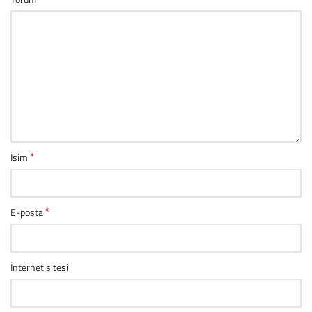
*
İsim
*
E-posta
İnternet sitesi