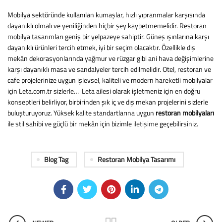
Mobilya sektöründe kullanılan kumaşlar, hızlı yıpranmalar karşısında
dayanıklı olmalı ve yeniliğinden hiçbir şey kaybetmemelidir. Restoran
mobilya tasarımları geniş bir yelpazeye sahiptir. Güneş ışınlarına karşı
dayanıklı ürünleri tercih etmek, iyi bir seçim olacaktır. Özellikle dış
mekân dekorasyonlarında yağmur ve rüzgar gibi ani hava değişimlerine
karşı dayanıklı masa ve sandalyeler tercih edilmelidir. Otel, restoran ve
cafe projelerinize uygun işlevsel, kaliteli ve modern hareketli mobilyalar
için Leta.com.tr sizlerle… Leta ailesi olarak işletmeniz için en doğru
konseptleri belirliyor, birbirinden şık iç ve dış mekan projelerini sizlerle
buluşturuyoruz. Yüksek kalite standartlarına uygun
restoran mobilyaları
ile stil sahibi ve güçlü bir mekân için bizimle
iletişime
geçebilirsiniz.
Blog Tag
Restoran Mobilya Tasarımı