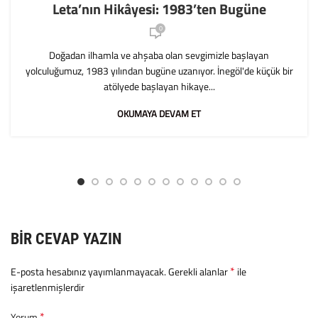
Leta’nın Hikâyesi: 1983’ten Bugüne
0
Doğadan ilhamla ve ahşaba olan sevgimizle başlayan
yolculuğumuz, 1983 yılından bugüne uzanıyor. İnegöl'de küçük bir
atölyede başlayan hikaye...
OKUMAYA DEVAM ET
BIR CEVAP YAZIN
*
E-posta hesabınız yayımlanmayacak.
Gerekli alanlar
ile
işaretlenmişlerdir
*
Yorum