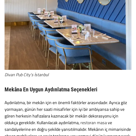
Divan Pub City’s İstanbul
Mekâna En Uygun Aydınlatma Seçenekleri
Aydınlatma, bir mekân için en önemli faktörler arasındadır. Ayrıca göz
yormayan, günün her saati misafirler için iyi bir ambiyansa sahip ve
gören herkesin hafızalara kazınacak bir mekân dekorasyonu için
oldukça gereklidir. Kullanılacak aydınlatma,
restoran masa
ve
sandalyelerine en doğru şekilde yansıtılmalıdır. Mekânın iç mimarisinde
ahşap mobilyalara ve ceviz tonlarına yer vermeyi düşünüyorsanız sıcak