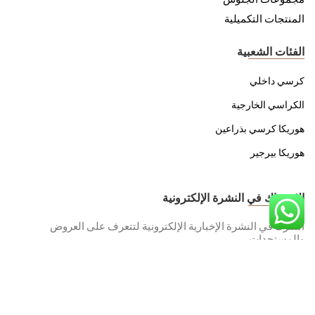
المنتجات التكميلية
الفئات الشعبية
كرسي داخلي
الكراسي الخارجية
هوريكا كرسي بذراعين
هوريكا بيرجير
الاشتراك في النشرة الإلكترونية
اشترك في النشرة الإخبارية الإلكترونية لتتعرف على العروض
والمستجدات.
سياسة هيئة حماية البيانات الشخصية الخاصة بنا
لقد قرأت واستعرض.