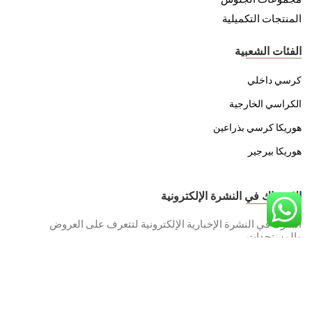
المنتجات التكميلية
الفئات الشعبية
كرسي داخلي
الكراسي الخارجية
هوريكا كرسي بذراعين
هوريكا بيرجير
الاشتراك في النشرة الإلكترونية
اشترك في النشرة الإخبارية الإلكترونية لتتعرف على العروض
والمستجدات.
سياسة هيئة حماية البيانات الشخصية الخاصة بنا
لقد قرأت واستعرض.